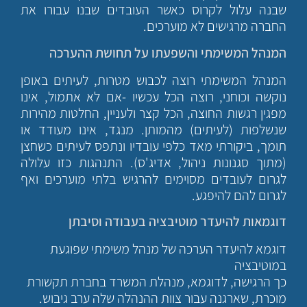
שבנה עלול לקרוס כאשר העובדים שבנו עבורו את
החברה מרגישים לא מוערכים.
המנהל המשימתי והשפעתו על תחושת ההערכה
המנהל המשימתי רוצה לכבוש מטרות, לעיתים באופן
נוקשה וכוחני, רוצה הכל עכשיו -אם לא אתמול, אינו
מפגין רגשות החוצה, הכל קצר ולעניין, החלטות מהירות
שנשלפות (לעיתים) מהמותן. מנגד, אינו מעודד או
תומך, ביקורתי מאד כלפי עובדיו ונתפס לעיתים כשחצן
(מתוך סגנונות ניהול, אדיג'ס). התנהגות כזו עלולה
לגרום לעובדים מסוימים להרגיש בלתי מוערכים ואף
לגרום להם להיפגע.
דוגמאות להיעדר מוטיבציה בעבודה וסיבתן
דוגמא להיעדר הערכה של מנהל משימתי שפוגעת
במוטיבציה
כך הרגישה, לדוגמא, מנהלת המשרד בחברת תקשורת
מוכרת, שארגנה עבור צוות ההנהלה שלה ערב גיבוש.