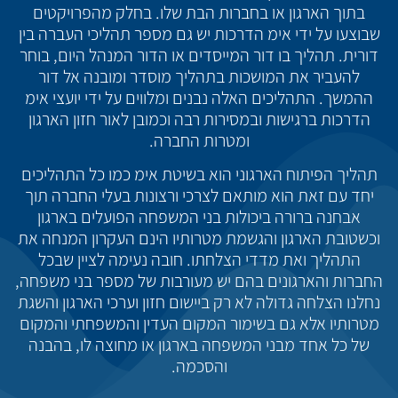
בתוך הארגון או בחברות הבת שלו. בחלק מהפרויקטים
שבוצעו על ידי אימ הדרכות יש גם מספר תהליכי העברה בין
דורית. תהליך בו דור המייסדים או הדור המנהל היום, בוחר
להעביר את המושכות בתהליך מוסדר ומובנה אל דור
ההמשך. התהליכים האלה נבנים ומלווים על ידי יועצי אימ
הדרכות ברגישות ובמסירות רבה וכמובן לאור חזון הארגון
ומטרות החברה.
תהליך הפיתוח הארגוני הוא בשיטת אימ כמו כל התהליכים
יחד עם זאת הוא מותאם לצרכי ורצונות בעלי החברה תוך
אבחנה ברורה ביכולות בני המשפחה הפועלים בארגון
וכשטובת הארגון והגשמת מטרותיו הינם העקרון המנחה את
התהליך ואת מדדי הצלחתו. חובה נעימה לציין שבכל
החברות והארגונים בהם יש מעורבות של מספר בני משפחה,
נחלנו הצלחה גדולה לא רק ביישום חזון וערכי הארגון והשגת
מטרותיו אלא גם בשימור המקום העדין והמשפחתי והמקום
של כל אחד מבני המשפחה בארגון או מחוצה לו, בהבנה
והסכמה.