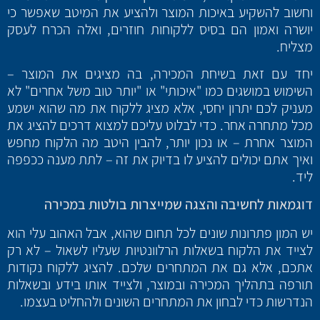
וחשוב להשקיע באיכות המוצר ולהציע את המיטב שאפשר כי
יושרה ואמון הם בסיס ללקוחות חוזרים, ואלה הכרח לעסק
מצליח.
יחד עם זאת בשיחת המכירה, בה מציגים את המוצר –
השימוש במושגים כמו "איכותי" או "יותר טוב משל אחרים" לא
מעניק לכם יתרון יחסי, אלא מציג ללקוח את מה שהוא ישמע
מכל מתחרה אחר. כדי לבלוט עליכם למצוא דרכים להציג את
המוצר אחרת – או נכון יותר, להבין היטב מה הלקוח מחפש
ואיך אתם יכולים להציע לו בדיוק את זה – לתת מענה ככפפה
ליד.
דוגמאות לחשיבה והצגה שמייצרות בולטות במכירה
יש המון פתרונות שונים לכל תחום שהוא, אבל האהוב עלי הוא
לצייד את הלקוח בשאלות הרלוונטיות שעליו לשאול – לא רק
אתכם, אלא גם את המתחרים שלכם. להציג ללקוח נקודות
תורפה בתהליך המכירה ובמוצר, ולצייד אותו בידע ובשאלות
הנדרשות כדי לבחון את המתחרים השונים ולהחליט בעצמו.