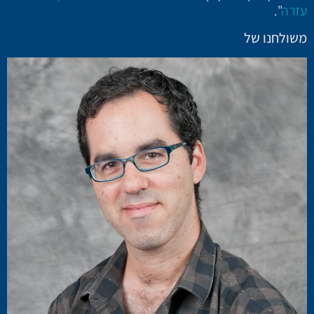
עזרה
".
משולחנו של