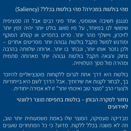
מהי בולטות במכירה? מהי בולטות בכלל? (Saliency)
מנגנון חשיבה אוטומטי, אחד מיני רבים אבל זה ספציפית
שימושי לנו במיוחד, על פיו מושג בולט יותר יהיה זמין יותר
לזיכרון, ויישלף מהר יותר. פריט בתפריט או קטלוג המוקף
ומודגש למשל מקבל בולטות גבוהה יותר מפריטים אחרים –
ולכן נזכור אותו יותר, ונבחר בו יותר. ארוחה שלוותה בהרבה
צחוק והנאה תקבל בולטות גבוהה יותר מארוחה סתמית
ומהירה מול מסך הטלוויזיה.
בולטות היא דרך אחת לגרום ללקוחות פוטנציאליים להיזכר
בך, לבחור לקנות את שירותיך. אבל הדרך לשם היא בייחודיות
ולצערי הרב "מוצר טוב ואיכותי יותר" זו לא אמירה ייחודית.
נחזור למקרה הבוחן – בולטות בתפיסה מוצר רלוונטי
לאירועים
מבדיקה מעמיקה, המוצר שלו באמת משמעותית יותר טוב,
וזה לא משנה בכלל ללקוח. מדוע? כי כל המתחרים טוענים