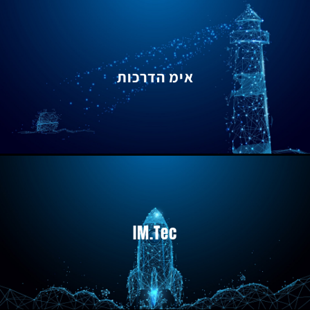
אימ הדרכות
IM.Tec