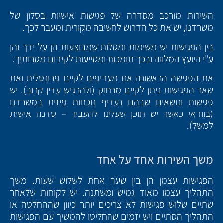
השירות מורכב מסדרה של פגישות אישיות בסלון של
משרדנו, יש את כל הדרוש לחשיבה מקורית ומעבר לכך.
בין הפגישות יש משימות ומטלות שמבוצעות הן על ידך והן
ע"י היועץ המלווה ובכך תומכות ומסייעות לקידום מטרותיך.
את הפגישה הראשונה אנו מעדיפים לקיים פרונטלית ואת
שאר הפגישות ניתן לקיים מרחוק (ולהרגיש עדין קרוב). יש
פגישות ונושאים שבהם נעדיף נוכחות פיזית במשרדנו
(בוודאי כאשר יש תוכן שעלינו להעביר – סדנה אישית
למשל).
משך השירות אחד על אחד
הפגישות עצמן הן בין שעה אחת לשלוש שעות. משך
התהליך עצמו מאוד גמיש ומשתנה. יש לקוחות שלאחר
שתיים שלוש פגישות לא צריכים יותר כיוון שההחלטה או
התהליך הסתיים ויש יזמים שהחליטו להמשיך עם הפגישות