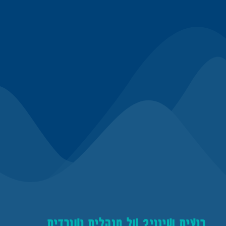
רוצים שינוי? על מנהלים ועובדים