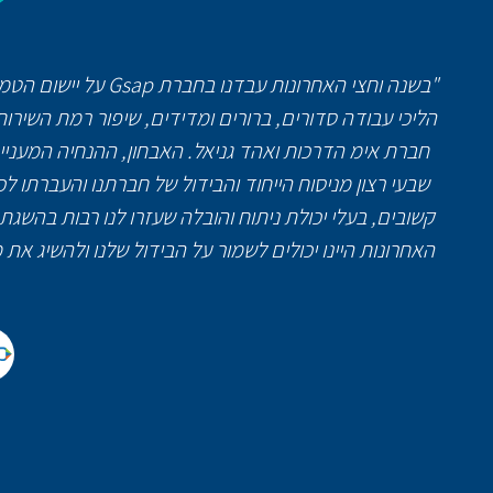
"בשנה וחצי האחרונו
הליכי עבודה סדורים, ברורים ומדידים, שיפור רמת השירות
חברת אימ הדרכות ואהד גניאל. האבחון, ההנחיה המעניי
שבעי רצון מניסוח הייחוד והבידול של חברתנו והעברתו 
קשובים, בעלי יכולת ניתוח והובלה שעזרו לנו רבות בהש
האחרונות היינו יכולים לשמור על הבידול שלנו ולהשיג את