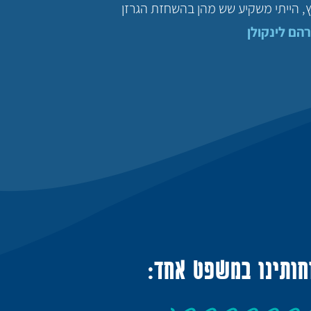
עץ, הייתי משקיע שש מהן בהשחזת הגרזן
הם לינקולן
חותינו במשפט אחד: