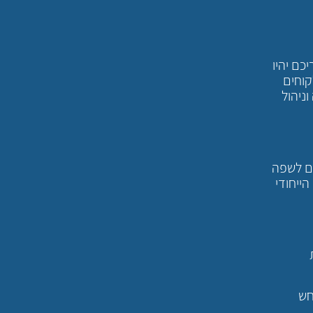
כם יהיו
קוחים
ניהול
ים לשפה
ייחודי
חש