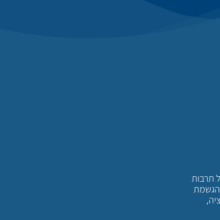
ל תרבות
להגשמת
יה,