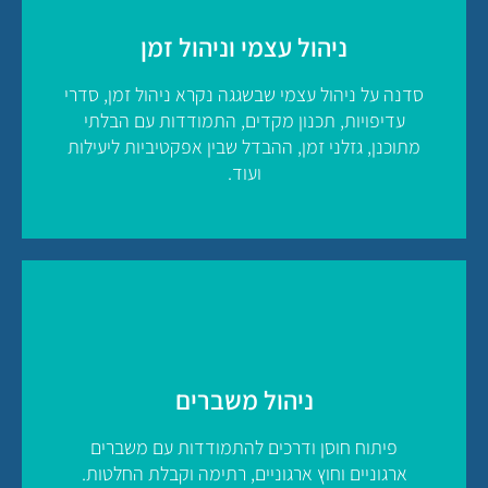
להצעת מחיר לסדנה
ניהול עצמי וניהול זמן
לחץ כאן
סדנה על ניהול עצמי שבשגגה נקרא ניהול זמן, סדרי
עדיפויות, תכנון מקדים, התמודדות עם הבלתי
מתוכנן, גזלני זמן, ההבדל שבין אפקטיביות ליעילות
ועוד.
להצעת מחיר לסדנה
ניהול משברים
לחץ כאן
פיתוח חוסן ודרכים להתמודדות עם משברים
ארגוניים וחוץ ארגוניים, רתימה וקבלת החלטות.