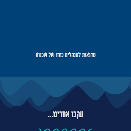
סדנאות למנהלים כוחו של שכנוע
עקבו אחרינו...