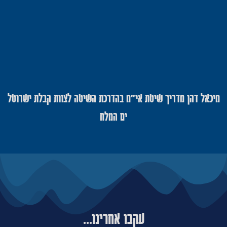
מיכאל דהן מדריך שיטת אי"מ בהדרכת השיטה לצוות קבלת ישרוטל
ים המלח
עקבו אחרינו...