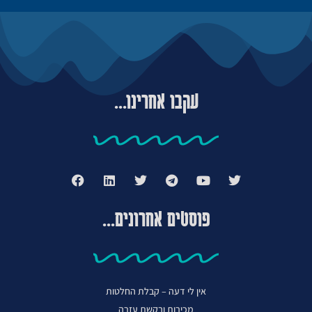
עקבו אחרינו...
פוסטים אחרונים...
אין לי דעה – קבלת החלטות
מכירות ובקשת עזרה