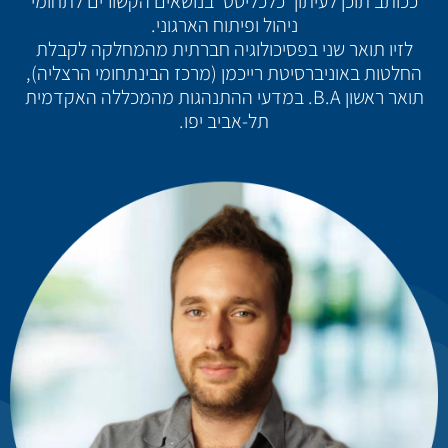
ככותב תוכן לעיתון 'כלכליסט' בנושאים הקשורים לתחומי
ניהול ופיתוח הארגוני.
לזיו תואר שני בפסיכולוגיה חברתית מהמחלקה לקבלת
החלטות באוניברסיטת רייכמן (מרכז הבינתחומי הרצליה),
תואר ראשון B.A. במדעי ההתנהגות מהמכללה האקדמית
תל-אביב יפו.