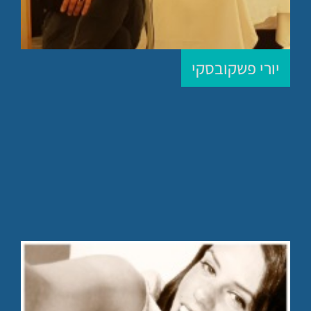
יורי פשקובסקי