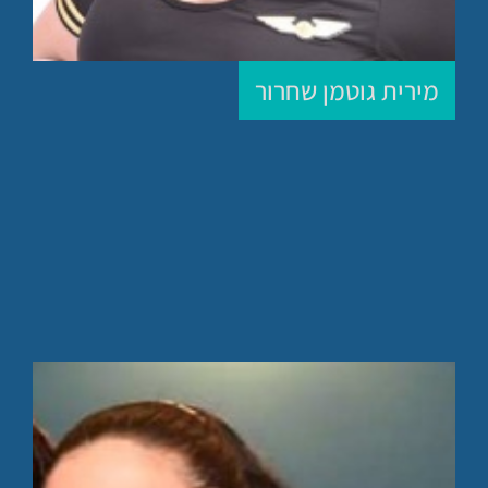
מירית גוטמן שחרור