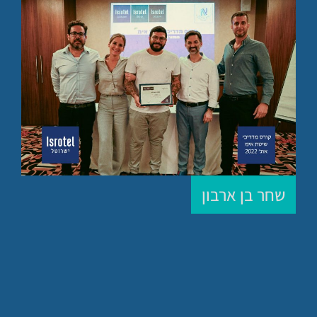
שחר בן ארבון