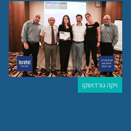
ויקה גורדושקו