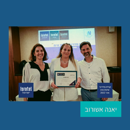
יאנה אשורוב