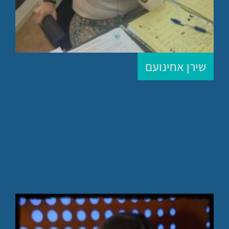
שירן אחינועם