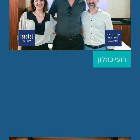
רועי כחלון