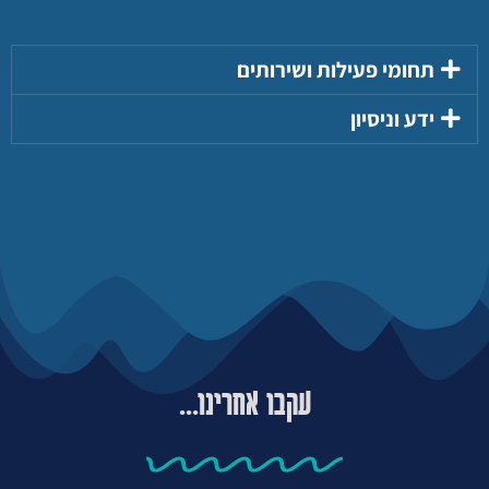
תחומי פעילות ושירותים
ידע וניסיון
עקבו אחרינו...