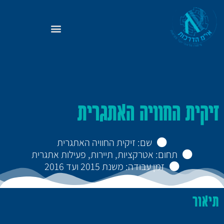
זיקית החוויה האתגרית
שם: זיקית החוויה האתגרית
תחום: אטרקציות, תיירות, פעילות אתגרית
זמן עבודה: משנת 2015 ועד 2016
תיאור