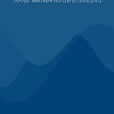
בחלק מהחדרים יש בריכות אישיות ושאר פסיליטיז.