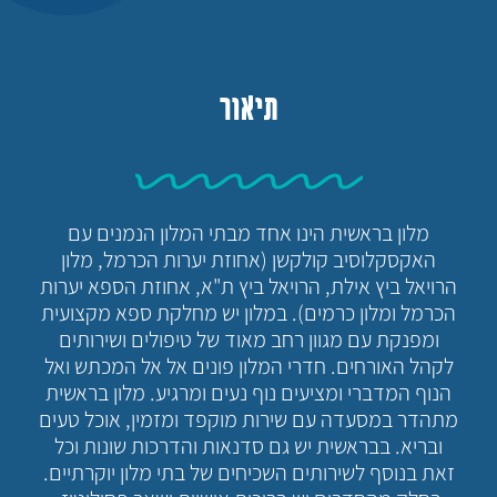
תיאור
מלון בראשית הינו אחד מבתי המלון הנמנים עם
האקסקלוסיב קולקשן (אחוזת יערות הכרמל, מלון
הרויאל ביץ אילת, הרויאל ביץ ת"א, אחוזת הספא יערות
הכרמל ומלון כרמים). במלון יש מחלקת ספא מקצועית
ומפנקת עם מגוון רחב מאוד של טיפולים ושירותים
לקהל האורחים. חדרי המלון פונים אל אל המכתש ואל
הנוף המדברי ומציעים נוף נעים ומרגיע. מלון בראשית
מתהדר במסעדה עם שירות מוקפד ומזמין, אוכל טעים
ובריא. בבראשית יש גם סדנאות והדרכות שונות וכל
זאת בנוסף לשירותים השכיחים של בתי מלון יוקרתיים.