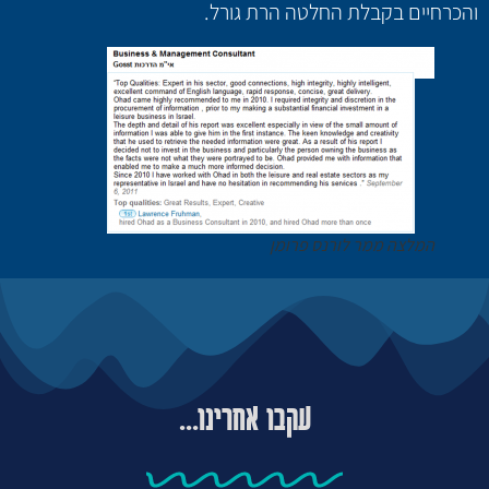
והכרחיים בקבלת החלטה הרת גורל.
המלצה ממר לורנס פרומן
עקבו אחרינו...