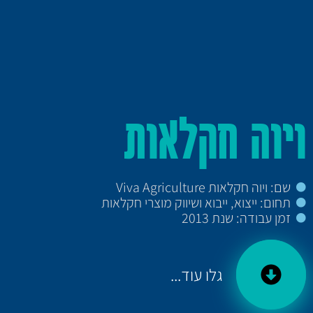
ויוה חקלאות
שם: ויוה חקלאות Viva Agriculture
תחום: ייצוא, ייבוא ושיווק מוצרי חקלאות
זמן עבודה: שנת 2013
גלו עוד...