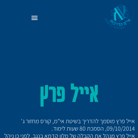
אייל פרץ
אייל פרץ מוסמך להדריך בשיטת אי"מ, קורס מחזור ג'
09/10/2014, הסמכת 80 שעות לימוד.
אייל פרץ מנהל את הקבלה של מלון קדמא בנגב, לפני כן ניהל