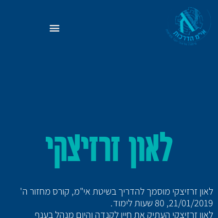
לאון זרזיצקי
לאון זרזיצקי מוסמך להדריך בשיטת אי"מ, קורס מחזור ה'
21/01/2019, 80 שעות לימוד.
לאון זרזיצקי העתיק את חייו לקנדה והיום מנהל בענף