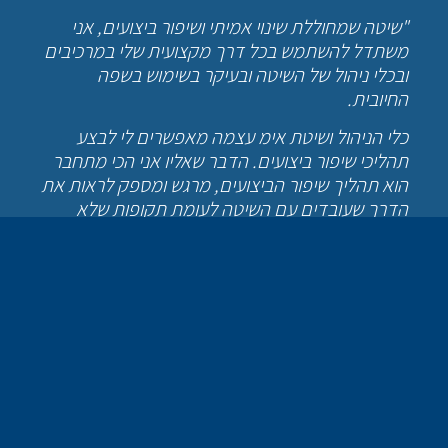
"שיטה שמחוללת שינוי אמיתי ושיפור ביצועים, אני
משתדל להשתמש בכל דרך מקצועית שלי במרכיבים
ובכלי ניהול של השיטה ובעיקר בשימוש בשפה
החיובית.
כלי הניהול ושיטת אימ עצמה מאפשרים לי לבצע
תהליכי שיפור ביצועים. הדבר שאליו אני הכי מתחבר
הוא תהליך שיפור הביצועים, מרגש ומספק לראות את
הדרך שעובדים עם השיטה לעומת תקופות שלא
הפעלתי ולא פעלתי עם השיטה."
כמה זמן אתה מנהל ופועל ע"פ שיטת אימ?
"למעלה מארבע שנים."
מה העובדים שלך יאמרו עליך ועל שיטת אימ?
"מעריך כי יגידו עלי שאני מתמיד בשיטה ו"מציק"
להם בכל הקשור לשיטה, על השיטה עצמה הם יאמרו