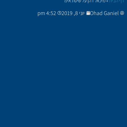
דף הבית
»
מיכאל דהן על שיטת אימ
Ohad Ganiel
יוני 8, 2019
4:52 pm