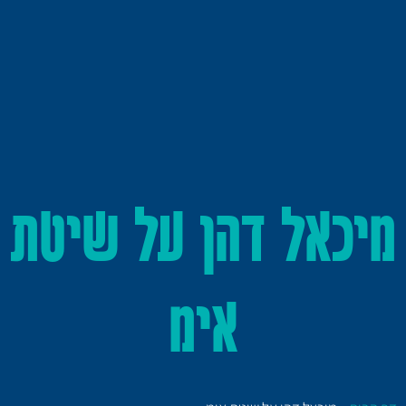
מיכאל דהן על שיטת
אימ