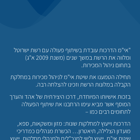
"אי"מ הדרכות עובדת בשיתוף פעולה עם רשת ישרוטל
ומלווה את הרשת במשך שנים (משנת 2009 א"ג)
בתחום ניהול המכירות.
תחילה הטמענו את שיטת אי"מ לניהול מכירות במחלקת
הקבלה במלונות הרשת וזכינו להצלחה רבה.
בזכות אישיותו המיוחדת, דרכו היצירתית של אהד והערך
המוסף אשר מביא עימו הרחבנו את שיתוף הפעולה
לתחומים רבים כמו –
הדרכות וייעוץ למחלקות שונות: מזון ומשקאות, ספא,
מועדון הצלילה, תיאטרון… הכשרת מנהלים כמדריכי
שיטת אי"מ, ייעוץ וליווי למנכ"לים ולמנהלי מחלקות, ייעוץ