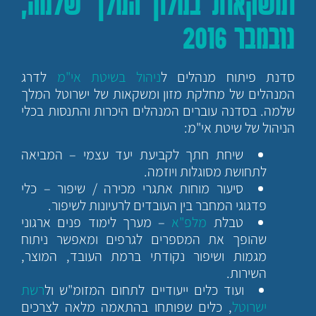
ומשקאות במלון המלך שלמה,
נובמבר 2016
סדנת פיתוח מנהלים ל
ניהול בשיטת אי"מ
לדרג
המנהלים של מחלקת מזון ומשקאות של ישרוטל המלך
שלמה. בסדנה עוברים המנהלים היכרות והתנסות בכלי
הניהול של שיטת אי"מ:
שיחת חתך לקביעת יעד עצמי – המביאה
לתחושת מסוגלות ויוזמה.
סיעור מוחות אתגרי מכירה / שיפור – כלי
פדגוגי המחבר בין העובדים לרעיונות לשיפור.
טבלת
מלפ"א
– מערך לימוד פנים ארגוני
שהופך את המספרים לגרפים ומאפשר ניתוח
מגמות ושיפור נקודתי ברמת העובד, המוצר,
השירות.
ועוד כלים ייעודיים לתחום המזומ"ש ול
רשת
ישרוטל
, כלים שפותחו בהתאמה מלאה לצרכים