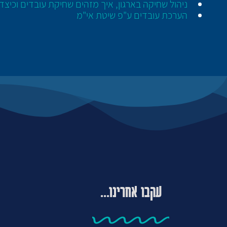
ניהול שחיקה בארגון, איך מזהים שחיקת עובדים וכיצ
הערכת עובדים ע"פ שיטת אי"מ
עקבו אחרינו...