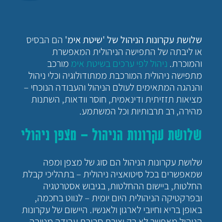
שלושת עקרונות הניהול של 'שיטת אימ'
הם הבסיס
או ליבתה של התפישה הניהולית המאפשרת
והמוכרת.
ניהול לפי ערכים בשיטת אימ
מורכב
מתפישה ניהולית המורכבת ממתודולוגיה וכלי ניהול
והנהגה המתאימים לעולם הניהול והעבודה הנוכחי –
מציאות תזזיתית ודינאמית, חוסר וודאות, השתנות
מהירה, רב תרבותיות וכל המשתמע.
שלושת עקרונות הניהול – מצפן ניהולי
שלושת עקרונות הניהול הם סוג של מצפן ומפה
שמאפשרים בכל סיטואציה ניהולית – בתהליכי קבלת
החלטות, ביישום ההחלטות, בגיבוש אסטרטגיה
ובפרקטיקה הניהולית היום יומית – לנווט בחכמה,
באופן בריא וחיובי לארגון ולאנשיו. היישום של עקרונות
הניהול מאפשר לא רק יצירת סביבת עבודה מטיבה