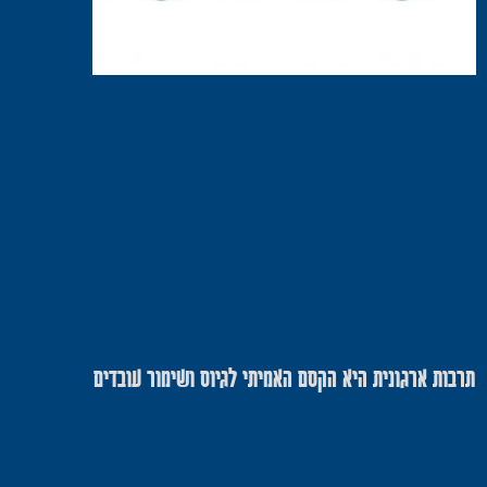
תרבות ארגונית היא הקסם האמיתי לגיוס ושימור עובדים