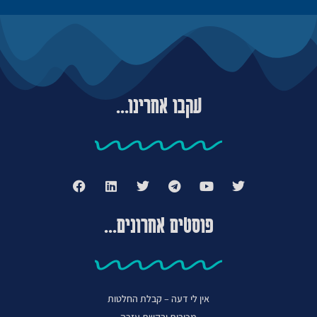
עקבו אחרינו...
פוסטים אחרונים...
אין לי דעה – קבלת החלטות
מכירות ובקשת עזרה