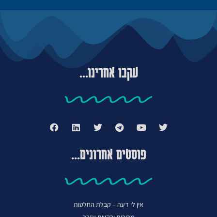
עקבו אחרינו...
פוסטים אחרונים...
אין לי דעה – קבלת החלטות
מכירות ובקשת עזרה