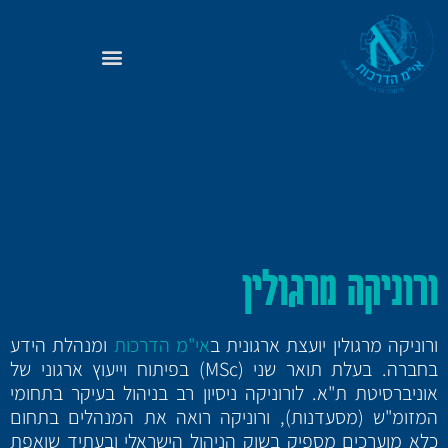
ורוניקה מרגולין
ורוניקה מרגולין יועצת ארגונית ב
אי"מ הדרכות
ומנהלת הידע
בחברה. בעלת תואר שני (MSc) בפיתוח וייעוץ ארגוני של
אוניברסיטת ת"א. לורוניקה ניסיון רב בניהול בעיקר בתחומי
המזומ"ש (מסעדנות), ורוניקה רואה את המנהלים בתחום
כלא מוערכים מספיק בשוק הניהול הישראלי ובעתיד שואפת