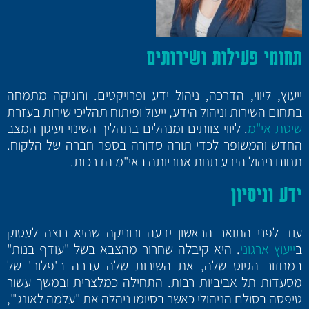
תחומי פעילות ושירותים
ייעוץ, ליווי, הדרכה, ניהול ידע ופרויקטים. ורוניקה מתמחה
בתחום השירות וניהול הידע, ייעול ופיתוח תהליכי שירות בעזרת
שיטת אי"מ
. ליווי צוותים ומנהלים בתהליך השינוי ועיגון המצב
החדש והמשופר לכדי תורה סדורה בספר חברה של הלקוח.
תחום ניהול הידע תחת אחריותה באי"מ הדרכות.
ידע וניסיון
עוד לפני התואר הראשון ידעה ורוניקה שהיא רוצה לעסוק
ב
ייעוץ ארגוני
. היא קיבלה שחרור מהצבא בשל "עודף בנות"
במחזור הגיוס שלה, את השירות שלה עברה ב'פלור' של
מסעדות תל אביביות רבות. התחילה כמלצרית ובמשך עשור
טיפסה בסולם הניהולי כאשר בסיומו ניהלה את "עלמה לאונג'",