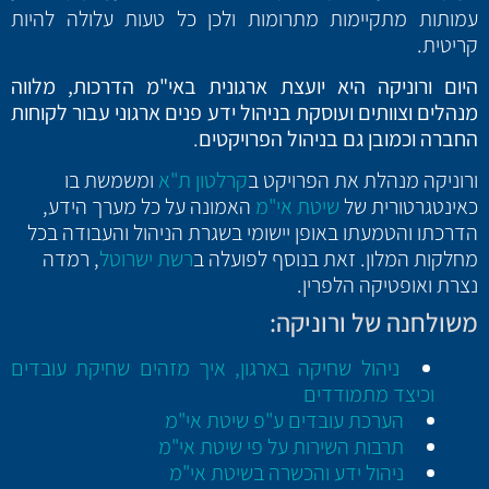
עמותות מתקיימות מתרומות ולכן כל טעות עלולה להיות
קריטית.
היום ורוניקה היא יועצת ארגונית באי"מ הדרכות, מלווה
מנהלים וצוותים ועוסקת בניהול ידע פנים ארגוני עבור לקוחות
החברה וכמובן גם בניהול הפרויקטים
.
ורוניקה מנהלת את הפרויקט ב
קרלטון ת"א
ומשמשת בו
כאינטגרטורית של
שיטת אי"מ
האמונה על כל מערך הידע,
הדרכתו והטמעתו באופן יישומי בשגרת הניהול והעבודה בכל
מחלקות המלון. זאת בנוסף לפועלה ב
רשת ישרוטל
, רמדה
נצרת ואופטיקה הלפרין.
משולחנה של ורוניקה:
ניהול שחיקה בארגון, איך מזהים שחיקת עובדים
וכיצד מתמודדים
הערכת עובדים ע"פ שיטת אי"מ
תרבות השירות על פי שיטת אי"מ
ניהול ידע והכשרה בשיטת אי"מ