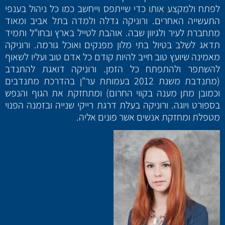
לפתח ולמקצע אותו כדי שייתפס וייחשב כמו כל ניהול בענפי
התעשייה האחרים. ורוניקה גדלה ולמדה בתל אביב ומאוד
מתחברת לעיר ולגיוון שבה. אוהבת לטייל בארץ ובחו"ל ותמיד
תדאג לשלב בטיול בתי מלון מפנקים ואוכל גורמה. ורוניקה
מאמינה שיועץ טוב חייב להיות קודם כל אדם טוב ועליו לשאוף
להשתפר ולהתפתח כל הזמן. ורוניקה דואגת להתנדב
(מתנדבת משנת 2012 בעמותת ער"ן בהדרכת מתנדבים
וכמובן מתן מענה בקווי החרום) ומתחזקת את הגוף והנפש
בספורט ויוגה. ורוניקה בעלת דרגת רייקי שנייה ובזמנה הפנוי
מטפלת ומחזקת אנשים אשר פונים אליה.