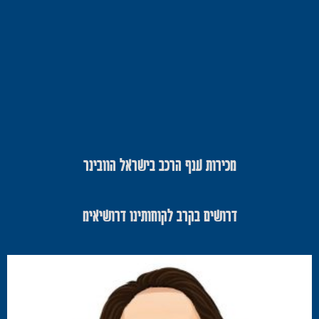
מכירות ענף הרכב בישראל הוובינר
דרושים בקרב לקוחותינו דרושיאימ