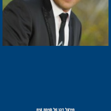
מיכאל דהן על שיטת אימ