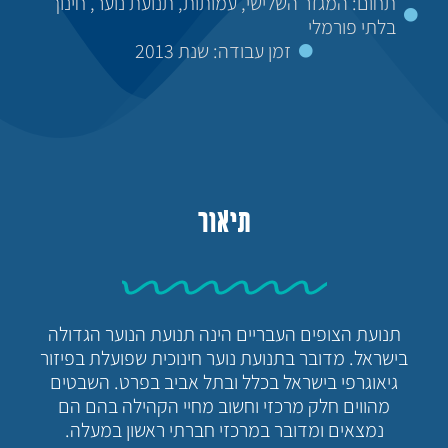
תחום: המגזר השלישי, עמותות, תנועת נוער, חינוך
בלתי פורמלי
זמן עבודה: שנת 2013
תיאור
תנועת הצופים העבריים הינה תנועת הנוער הגדולה
בישראל. מדובר בתנועת נוער חינוכית שפועלת בפיזור
גיאוגרפי בישראל בכלל ובתל אביב בפרט. השבטים
מהווים חלק מרכזי וחשוב מחיי הקהילה בהם הם
נמצאים ומדובר במרכזי חברתי ראשון במעלה.