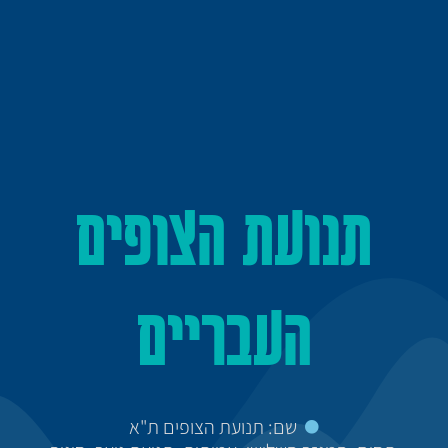
תנועת הצופים
העבריים
שם: תנועת הצופים ת"א