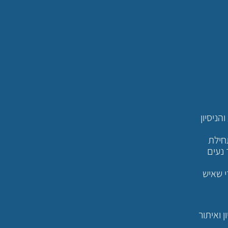
ניסיון
חילת
נעים
י שאיש
 ואיתור