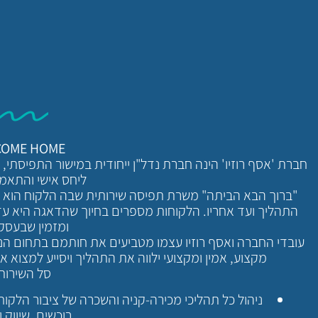
COME HOME
חברת 'אסף רוזיו' הינה חברת נדל"ן ייחודית במישור התפיסתי,
ליחס אישי והתאמה
"ברוך הבא הביתה" משרת תפיסה שירותית שבה הלקוח הוא המר
התהליך ועד אחריו. הלקוחות מספרים בחיוך שהדאגה היא ע
ומזמין שבעסקא
עובדי החברה ואסף רוזיו עצמו מטביעים את חותמם בתחום הנדל
מקצוע, אמין ומקצועי ילווה את התהליך ויסייע למצוא 
סל השירות
ניהול כל תהליכי מכירה-קניה והשכרה של ציבור הלקוחו
רוכשים, שיווק