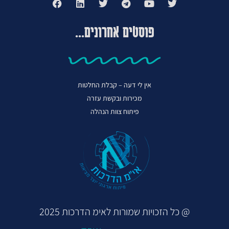
פוסטים אחרונים...
אין לי דעה – קבלת החלטות
מכירות ובקשת עזרה
פיתוח צוות הנהלה
@ כל הזכויות שמורות לאימ הדרכות 2025