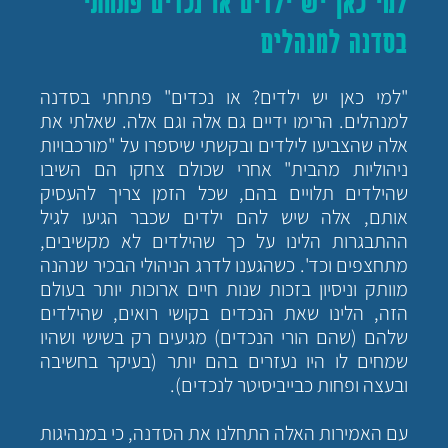
למי כאן יש ילדים או נכדים פתחתי
בסדנה למנהלים
"למי כאן יש ילדים? או נכדים" פתחתי בסדנה
למנהלים. הרימו ידיים גם אלה וגם אלה. שאלתי את
אלה שהצביעו לילדים ובקשתי שיספרו על "מורכבויות
ניהוליות מהבית" אחרי שכולם צחקו הם השיבו
שהילדים תלויים בהם, שכל הזמן צריך להעסיק
אותם, אלה שיש להם ילדים שכבר הגיעו לגיל
ההתבגרות הלינו על כך שהילדים לא מקשיבים,
מתחצפים וכד'. כשהגענו לדרג הניהולי הבכיר שנהנה
מוותק וניסיון בזכות שנות חיים ארוכות יותר בעולם
הזה, הלינו שאת הנכדים בקושי רואים, שהילדים
שלהם (שהם הורי הנכדים) מגיעים רק בשישי ושהיו
שמחים לו היו נעזרים בהם יותר (בעיקר בחשיבה
ובעצה ופחות כבייביסיטר לנכדים).
עם האמירות האלה התחלנו את הסדנה, כי במנהיגות