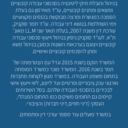
בניהול והובלת תיקי ליטיגציה בסכסוכי עבודה קיבוציים
ומשאים ומתנים קיבוציים, עו"ד מאירסון גם בעלת
הסמכה כמגשרת ומרצה מבוקשת בכנסים מקצועיים
וימי השתלמות בנושא דיני עבודה. עו"ד תמר סוקניק,
עורכת דין משנת 2007, בעלת תואר שני LL.M מאונ'
ת"א. לעו"ד סוקניק ניסיון בניהול וייעוץ סכסוכי עבודה
קיבוציים ויצוגם בערכאות השונות וכמובן בניהול משא
ומתן להסכמים קיבוציים ואישיים.
המשרד הוקם בשנת 2015 וגדל עם הצטרפותה של
תמר בשנת 2016. המשרד מוכר כמשרד המומחה
בתחום משפט העבודה. במשרד מגוון לקוחות מחברות
וארגוני ענק ציבוריים ופרטיים ועד לייצוג, ליווי וייעוץ אישי
לבכירים בהסכמי העבודה שלהם. בסל השירותים
קיימים גם תחומים משיקים כמו התחום המנהלי,
העסקי (דיני חוזים,דיני חברות) והציבורי.
במשרד פועלים עוד מספר עורכי דין ומתמחים.