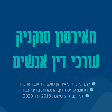
מאירסון סוקניק
עורכי דין אנשים
שם: משרד מאירסון סוקניק ראובן עורכי דין
תחום: עריכת דין, התמחות בדיני עבודה
זמן עבודה: משנת 2018 ועד 2020