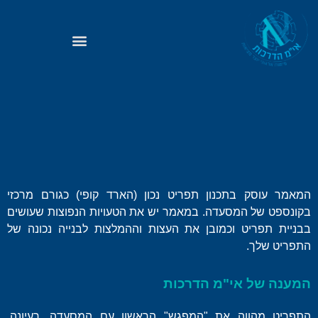
המאמר עוסק בתכנון תפריט נכון (הארד קופי) כגורם מרכזי
בקונספט של המסעדה. במאמר יש את הטעויות הנפוצות שעושים
בבניית תפריט וכמובן את העצות וההמלצות לבנייה נכונה של
התפריט שלך.
המענה של
אי"מ הדרכות
התפריט מהווה את "המפגש" הראשון עם המסעדה, רעיונה,