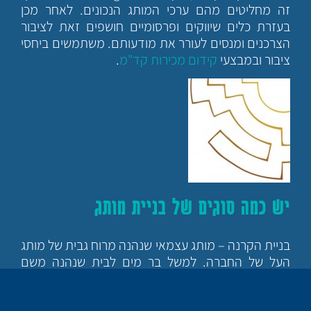
זה מחליטים מהם ערכי המותג הנכונים. לאחר מכן
בעזרת כלים שיווקים ופרסומיים חושפים זאת לציבור
הצרכנים ומנסים לעורר את מודעותם. משתמשים ביחסי
ציבור ובמבצעי
קידום מכירות קד"מ
.
יש כמה סוגים של בניית מותג
בניית הקרנה – מותג עצמאי שנהנה מרוח גבית של מותג
העל של החברה. למשל בר מים לבית שנהנה משם
המותג של חברת האם שלו.
בניית בית מיתוג – קיימת זהות מלאה בין המוצרים