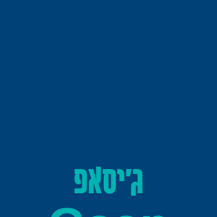
ג'יסאפ