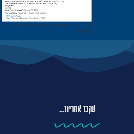
מכתב המלצה משמוליק מנגן בעלי אינסקטו – לחץ
להגדלה
עקבו אחרינו...