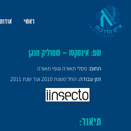
ראשי
אודות
שם
: אינסקטו – שמוליק מנגן
תחום
: פסלי תאורה וגופי תאורה
זמן עבודה
: החל משנת 2010 ועד שנת 2011
אינסקטו iinsecto
תיאור
: