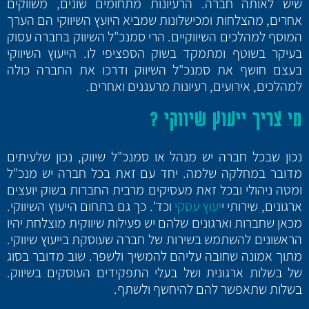
שיש לאותה חברה. הרעיונות מתחומים שונים, משווקים
אחרים, מהצלחות ומכישלונות שמביא היועץ השיווקי הם הערך
המוסף למהלכים השיווקיים. הרי סמנכ"ל השיווק בחברה עסוק
בעיקר בשוטף ומתמקד בשוק הספציפי לו. הייעוץ השיווקי
בעצם חושף את סמנכ"ל השיווק ודרכו את החברה כולה
למהלכים, אירועים, רעיונות מרעננים ואחרים.
מי צריך ייעוץ שיווקי ?
נכון שבכל חברה יש מנהל או סמנכ"ל שיווק, נכון שלעיתים
מדובר במחלקה שלמה. יחד עם זאת בכל חברה יש מנכ"ל
ומטה ניהולי ובכל זאת מעסיקים מרבית החברות בשוק יועצים
ארגונים, שירותי י
יעוץ עסקי
וכד'. כך גם בתחום הייעוץ השיווקי.
מכאן שחברות וארגונים שלהם יש פעילות שיווקית מוצלחת יהיו
הראשונים להשתמש בשירות של חברה שעוסקת בייעוץ שיווקי.
מתוך אמונה שחובה עליהם להמשיך ולשפר. שוב מדובר בסוג
של בשלות ארגונית ושל בעלי התפקידים העוסקים בשיווק.
בשלות שתאפשר להם להיחשף ולשתף.