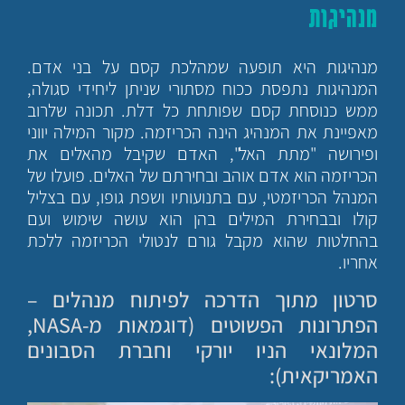
מנהיגות
מנהיגות היא תופעה שמהלכת קסם על בני אדם.
המנהיגות נתפסת ככוח מסתורי שניתן ליחידי סגולה,
ממש כנוסחת קסם שפותחת כל דלת. תכונה שלרוב
מאפיינת את המנהיג הינה הכריזמה. מקור המילה יווני
ופירושה "מתת האל", האדם שקיבל מהאלים את
הכריזמה הוא אדם אוהב ובחירתם של האלים. פועלו של
המנהל הכריזמטי, עם בתנועותיו ושפת גופו, עם בצליל
קולו ובבחירת המילים בהן הוא עושה שימוש ועם
בהחלטות שהוא מקבל גורם לנטולי הכריזמה ללכת
אחריו.
סרטון מתוך הדרכה לפיתוח מנהלים –
הפתרונות הפשוטים (דוגמאות מ-NASA,
המלונאי הניו יורקי וחברת הסבונים
האמריקאית):