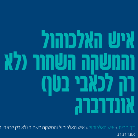
איש האלכוהול
והמשקה השחור (לא
רק לכאבי בטן)
אונדרברג
דף הבית
»
איש האלכוהול
»
איש האלכוהול והמשקה השחור (לא רק לכאבי ב
אונדרברג