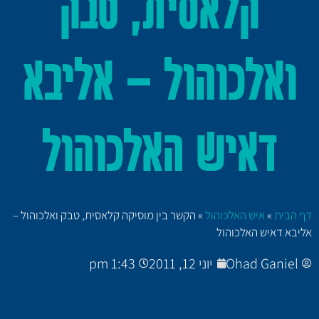
קלאסית, טבק
ואלכוהול – אליבא
דאיש האלכוהול
דף הבית
»
איש האלכוהול
»
הקשר בין מוסיקה קלאסית, טבק ואלכוהול –
אליבא דאיש האלכוהול
Ohad Ganiel
יוני 12, 2011
1:43 pm