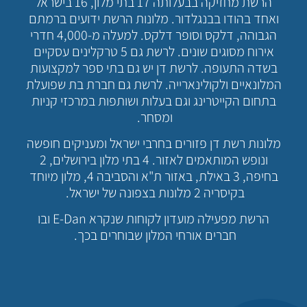
הרשת מחזיקה בבעלותה 17 בתי מלון, 16 בישראל
ואחד בהודו בבנגלדור. מלונות הרשת ידועים ברמתם
הגבוהה, דלקס וסופר דלקס. למעלה מ-4,000 חדרי
אירוח מסוגים שונים. לרשת גם 5 טרקלינים עסקיים
בשדה התעופה. לרשת דן יש גם בתי ספר למקצועות
המלונאיים ולקולינארייה. לרשת גם חברת בת שפועלת
בתחום הקייטרינג וגם בעלות ושותפות במרכזי קניות
ומסחר.
מלונות רשת דן פזורים בחרבי ישראל ומעניקים חופשה
ונופש המותאמים לאזור. 4 בתי מלון בירושלים, 2
בחיפה, 3 באילת, באזור ת"א והסביבה 4, מלון מיוחד
בקיסריה 2 מלונות בצפונה של ישראל.
הרשת מפעילה מועדון לקוחות שנקרא E-Dan ובו
חברים אורחי המלון שבוחרים בכך.