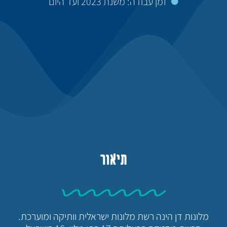
זמן עבודה: משנת 2023 ועד היום
תיאור
מלונות דן הינה רשת מלונות ישראלית וותיקה ומוערכת.