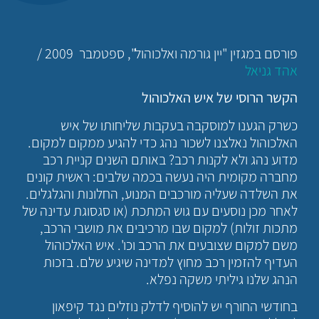
פורסם במגזין "יין גורמה ואלכוהול", ספטמבר 2009 /
אהד גניאל
הקשר הרוסי של איש האלכוהול
כשרק הגענו למוסקבה בעקבות שליחותו של איש
האלכוהול נאלצנו לשכור נהג כדי להגיע ממקום למקום.
מדוע נהג ולא לקנות רכב? באותם השנים קניית רכב
מחברה מקומית היה נעשה בכמה שלבים: ראשית קונים
את השלדה שעליה מורכבים המנוע, החלונות והגלגלים.
לאחר מכן נוסעים עם גוש המתכת (או סגסוגת עדינה של
מתכות זולות) למקום שבו מרכיבים את מושבי הרכב,
משם למקום שצובעים את הרכב וכו'. איש האלכוהול
העדיף להזמין רכב מחוץ למדינה שיגיע שלם. בזכות
הנהג שלנו גיליתי משקה נפלא.
בחודשי החורף יש להוסיף לדלק נוזלים נגד קיפאון