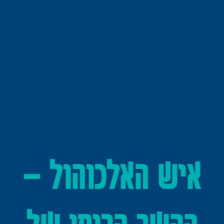
איש האלכוהול –