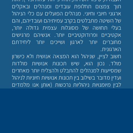
תוך צמצום תחלופת עובדים ומנהלים ובאקלים
ארגוני חיובי וחיוני. מנהלים הפועלים עם כלי הניהול
של השיטה מתבלטים בקרב עמיתיהם ועובדיהם, והם
בעלי תחושה של מסוגלות עצמית גדולה יותר,
אקטיביים ופרודוקטיביים יותר. אנשיהם מרגישים
מחוברים יותר לארגון ושייכים יותר ליחידתם
הארגונית.
חשוב לציין, שניהול הוא המצאה אנושית ולא כישרון
מולד. נכון הוא, שיש תכונות אנושיות מולדות
שמסייעות למנהלים להתבלט ולהצליח יותר מאחרים
ועדין מדובר בשילוב בין תכונות אנושיות חיוניות לניהול
לבין מיומנויות ניהוליות נרכשות (אותן אנו מלמדים
בהכשרות ובסדנאות השונות של ניהול בשיטת אימ).
הבסיס לניהול "אימי" הוא שלושת