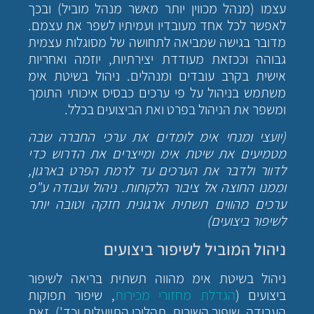
עצמו (מנהל מכווין יותר מאשר מנהל מוביל) ובכך
לאפשר לכל אחד מעובדיו ועמיתיו לשפר את עצמם.
מדובר בגישה שמביאה לתחושה של מסוגלות עצמית
גבוהה וככזאת מעודדת יצירתיות, יוזמה ואחריות
אישית בקרב עובדים ומנהלים. ניהול בשיטת אימ
משתמש בניהול על פי ערכים כבסיס איכותי התומך
ומשפר את הניהול בפרט ואת הביצועים בכלל.
(יועצי ומנחי אימ לומדים את ערכי החברה שבה
מטמיעים את שיטת אימ ומייצרים את הדרוש כדי
לדוור ולדבר את הערכים עד לרמת הפרט בארגון,
וממנו החוצה אל ציבור הלקוחות. ניהול ועבודה ע"פ
ערכים מהווים תשתית ארגונית חזקה וטובה יותר
לשיפור ביצועים)
ניהול המוביל לשיפור ביצועים
ניהול בשיטת אימ מהווה תשתית בריאה לשיפור
ביצועים (
הגדלת מחזורי מכירות
, שיפור תפוקות
העבודה, שיפור השירות, תהליכי התייעלות וכד'). זאת