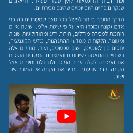
ועוד רבות הדוגמאות לאין ספור פעולות ודיאלוגים
שנקרים בחיינו היום יומיים שהינם מכירתיים.
הדרך הטובה ביותר לפעול בכל מצב שמעורבים בה בני
אדם (קונה ומוכר) היא על פי שיטת אי"מ. שיטת אי"מ
רותמת למכירה מודלים, תורות ידע ומתודולוגיות שונות
ומגוונות הלקוחות ממדעי ההתנהגות, מדעי הקוגניציה,
יחסים בין לאומיים, יישוב סכסוכים, ועוד. מודלים אלה
בשינויים והתאמה לשירותים והמוצרים הנמכרים הופכים
את המכירה לקלה עבור המוכר ולנבדלת וחיובית אצל
הקונה. דבר שבעתיד יחזיר את הקונה אל המוכר שוב
ושוב.