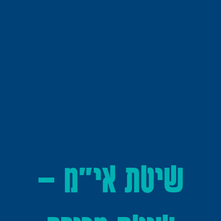
שיטת אי"מ –