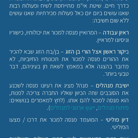
כדרך חיים. שיטת אי"מ מתייחסת לשיח ופעולות רבות
שאנו עושים ביום יום כאל פעולות מכירתיות שאנו עושים
ללא שום חשיבה:
ראיון עבודה
– המרואיין מנסה למכור את יכולותיו, כישוריו
וניסיונו למראיין.
ב
יקור ראשון אצל הורי בן הזוג
– בן/בת הזוג שבא להכיר
את ההורים מנסה למכור את תכונותיו החיוביות, לא
מדובר בהצגה אלא במאמץ לשאת חן בעיניהם, דבר
טבעי ביותר.
ישיבת מנהלים
– מנהל מציג את רעיונו מנסה לשכנע
את הסובבים שזה הכיוון שאליו החברה צריכה לפנות,
הוא מנסה למכור להם אותו. (לחץ למאמרים בנושאים:
פיתוח מנהלים
,
ייעוץ ארגוני למנהלים
).
דיון פוליטי
– המועמד מנסה למכור את דרכו / מצעו
הפוליטי.