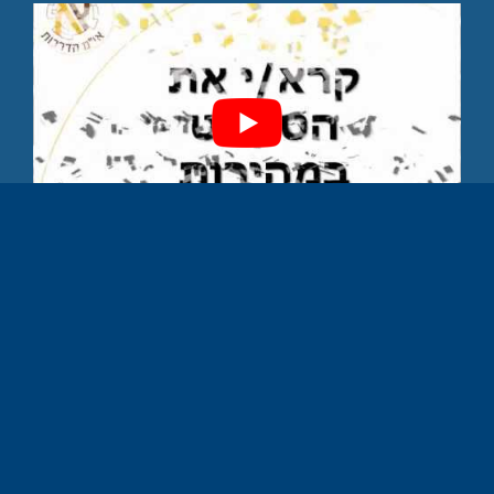
המסקנות שעלו בנוגע לפעולות קידום
מכירות (ו
קידום מותג
) היו:
א. בקידום מכירות רצוי להימנע מהתניות אשר עלולות
להרגיז את הלקוח ובכך לגרום בדיוק את ההיפך מקידום
המותג וה
מכירות
.
ב. בכל הקשור לתקשורת שיווקית ומתן מוצרי מתנה,