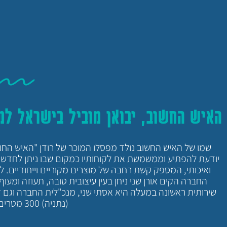
האיש החשוב, יבואן מוביל בישראל למו
שמו של האיש החשוב נולד מפסלו המוכר של רודן "האיש החו
ואיכותי, המספק קשת רחבה של מוצרים מקוריים וייחודיים. ל
החברה הקים אורן שני ניחן בעין עיצובית טובה, תעוזה ומעו
שירותית ראשונה במעלה היא אסתי שני, מנכ"לית החברה וגם זו
(נתניה) 300 מטרים של תצוגה צבעונית וקסומה.