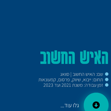
האיש החשוב
שם: האיש החשוב | סוואג
תחום: ייבוא, שיווק, פרסום, קמעונאות
זמן עבודה: משנת 2021 ועד 2023
גלו עוד...