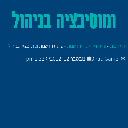
ומוטיבציה בניהול
דף הבית
»
פיתוח ארגוני
»
חדשנות
»
סדנת חדשנות ומוטיבציה בניהול
Ohad Ganiel
נובמבר 12, 2012
1:32 pm